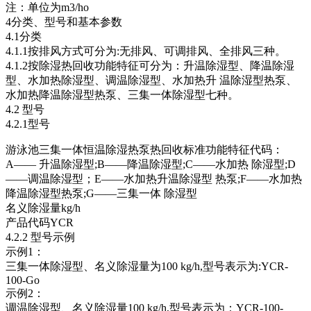
注：单位为m3/ho
4分类、型号和基本参数
4.1分类
4.1.1按排风方式可分为:无排风、可调排风、全排风三种。
4.1.2按除湿热回收功能特征可分为：升温除湿型、降温除湿
型、水加热除湿型、调温除湿型、水加热升 温除湿型热泵、
水加热降温除湿型热泵、三集一体除湿型七种。
4.2 型号
4.2.1型号
游泳池三集一体恒温除湿热泵热回收标准功能特征代码：
A—— 升温除湿型;B——降温除湿型;C——水加热 除湿型;D
——调温除湿型；E——水加热升温除湿型 热泵;F——水加热
降温除湿型热泵;G——三集一体 除湿型
名义除湿量kg/h
产品代码YCR
4.2.2 型号示例
示例1：
三集一体除湿型、名义除湿量为100 kg/h,型号表示为:YCR-
100-Go
示例2：
调温除湿型、名义除湿量100 kg/h,型号表示为：YCR-100-