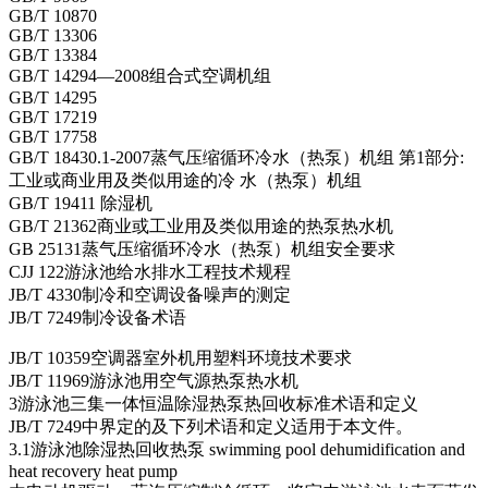
GB/T 10870
GB/T 13306
GB/T 13384
GB/T 14294—2008组合式空调机组
GB/T 14295
GB/T 17219
GB/T 17758
GB/T 18430.1-2007蒸气压缩循环冷水（热泵）机组 第1部分:
工业或商业用及类似用途的冷 水（热泵）机组
GB/T 19411 除湿机
GB/T 21362商业或工业用及类似用途的热泵热水机
GB 25131蒸气压缩循环冷水（热泵）机组安全要求
CJJ 122游泳池给水排水工程技术规程
JB/T 4330制冷和空调设备噪声的测定
JB/T 7249制冷设备术语
JB/T 10359空调器室外机用塑料环境技术要求
JB/T 11969游泳池用空气源热泵热水机
3游泳池三集一体恒温除湿热泵热回收标准术语和定义
JB/T 7249中界定的及下列术语和定义适用于本文件。
3.1游泳池除湿热回收热泵 swimming pool dehumidification and
heat recovery heat pump