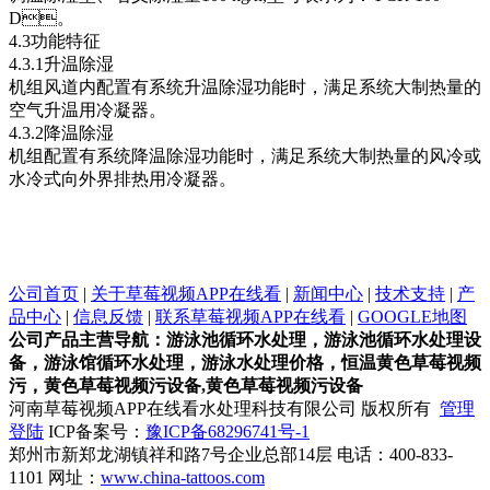
D。
4.3功能特征
4.3.1升温除湿
机组风道内配置有系统升温除湿功能时，满足系统大制热量的
空气升温用冷凝器。
4.3.2降温除湿
机组配置有系统降温除湿功能时，满足系统大制热量的风冷或
水冷式向外界排热用冷凝器。
公司首页
|
关于草莓视频APP在线看
|
新闻中心
|
技术支持
|
产
品中心
|
信息反馈
|
联系草莓视频APP在线看
|
GOOGLE地图
公司产品主营导航：游泳池循环水处理，游泳池循环水处理设
备，游泳馆循环水处理，游泳水处理价格，恒温黄色草莓视频
污，黄色草莓视频污设备,黄色草莓视频污设备
河南草莓视频APP在线看水处理科技有限公司 版权所有
管理
登陆
ICP备案号：
豫ICP备68296741号-1
郑州市新郑龙湖镇祥和路7号企业总部14层 电话：400-833-
1101 网址：
www.china-tattoos.com