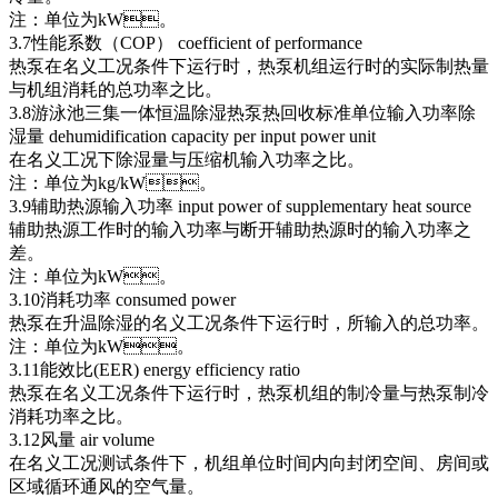
注：单位为kW。
3.7性能系数（COP） coefficient of performance
热泵在名义工况条件下运行时，热泵机组运行时的实际制热量
与机组消耗的总功率之比。
3.8游泳池三集一体恒温除湿热泵热回收标准单位输入功率除
湿量 dehumidification capacity per input power unit
在名义工况下除湿量与压缩机输入功率之比。
注：单位为kg/kW。
3.9辅助热源输入功率 input power of supplementary heat source
辅助热源工作时的输入功率与断开辅助热源时的输入功率之
差。
注：单位为kW。
3.10消耗功率 consumed power
热泵在升温除湿的名义工况条件下运行时，所输入的总功率。
注：单位为kW。
3.11能效比(EER) energy efficiency ratio
热泵在名义工况条件下运行时，热泵机组的制冷量与热泵制冷
消耗功率之比。
3.12风量 air volume
在名义工况测试条件下，机组单位时间内向封闭空间、房间或
区域循环通风的空气量。