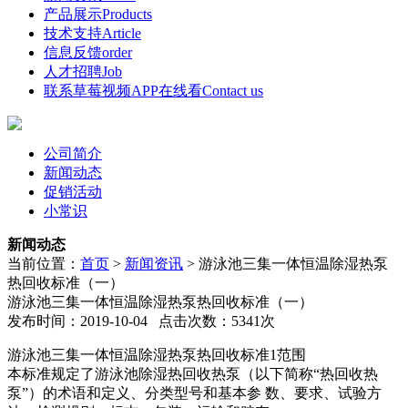
产品展示
Products
技术支持
Article
信息反馈
order
人才招聘
Job
联系草莓视频APP在线看
Contact us
公司简介
新闻动态
促销活动
小常识
新闻动态
当前位置：
首页
>
新闻资讯
>
游泳池三集一体恒温除湿热泵
热回收标准（一）
游泳池三集一体恒温除湿热泵热回收标准（一）
发布时间：2019-10-04 点击次数：5341次
游泳池三集一体恒温除湿热泵热回收标准1范围
本标准规定了游泳池除湿热回收热泵（以下简称“热回收热
泵”）的术语和定义、分类型号和基本参 数、要求、试验方